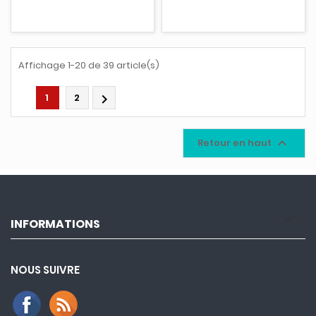
Affichage 1-20 de 39 article(s)
1
2


Retour en haut

INFORMATIONS
NOUS SUIVRE