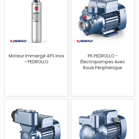
Moteur Immergé 4PS Inox
PK PEDROLLO -
- PEDROLLO
Électropompes Avec
Roue Périphérique