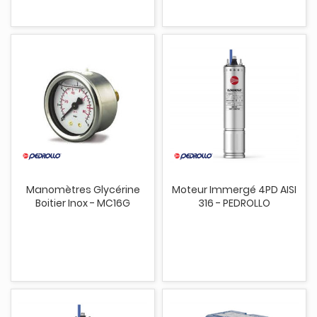
Manomètres Glycérine
Moteur Immergé 4PD AISI
Boitier Inox - MC16G
316 - PEDROLLO