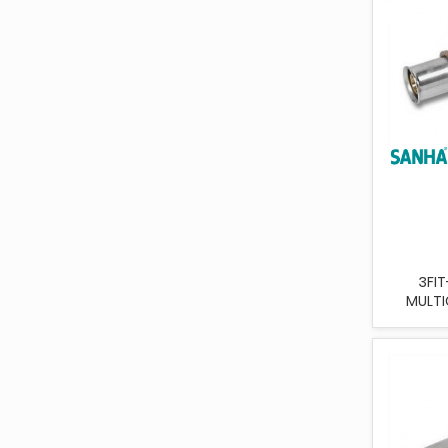
3FIT
MULTI