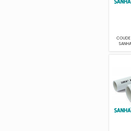
COUDE
SANHA 