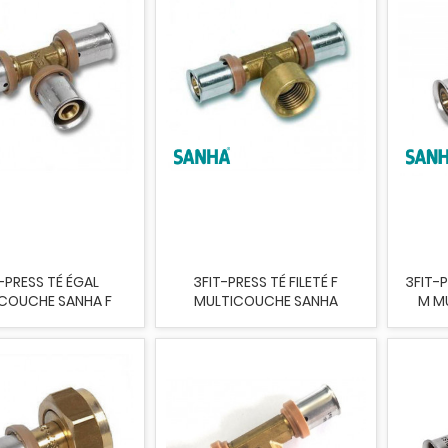
-PRESS TÉ ÉGAL
3FIT-PRESS TÉ FILETÉ F
3FIT-
COUCHE SANHA F
MULTICOUCHE SANHA
M M