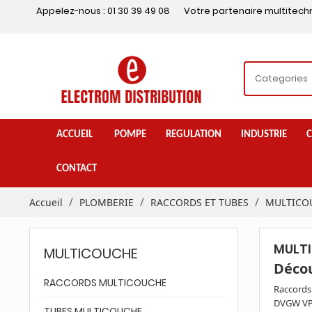
Appelez-nous :
01 30 39 49 08
Votre partenaire multitech
ACCUEIL
POMPE
REGULATION
INDUSTRIE
C
CONTACT
Accueil
PLOMBERIE
RACCORDS ET TUBES
MULTICO
MULT
MULTICOUCHE
Décou
RACCORDS MULTICOUCHE
Raccords 
DVGW VP 
TUBES MULTICOUCHE