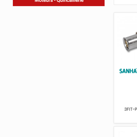
3FIT-