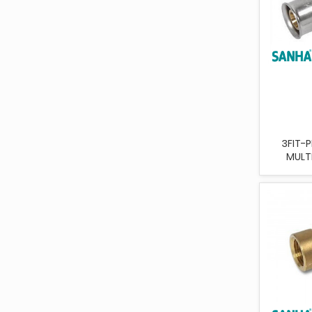
3FIT-
MULT