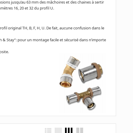
nsions jusqu’au 63 mm des mâchoires et des chaines à sertir
amètres 16, 20 et 32 du profil U.
ofil original TH, B, F, H, U. De fait, aucune confusion dans le
ush & Stay“: pour un montage facile et sécurisé dans n’importe
site.