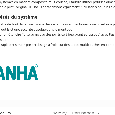
systèmes en matière composite multicouche, il faudra utiliser pour les dime
t le profil original TH, nous garantissons également l’utilisation pour les di
iétés du système
lité de l'outillage : sertissage des raccords avec mâchoires à sertir selon le pr
 outils et une sécurité absolue dans le montage
, non étanche (fuite au niveau des joints certifiée avant sertissage) avec P
sition.
apide et simple par sertissage à froid sur des tubes multicouches en compo
Pertinence
Sort by:

produits.