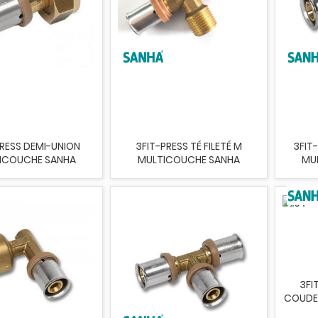
PRESS DEMI-UNION
3FIT-PRESS TÉ FILETÉ M
3FIT
ICOUCHE SANHA
MULTICOUCHE SANHA
MU
3FI
COUDE