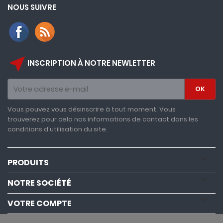
NOUS SUIVRE
near_me
INSCRIPTION À NOTRE NEWLETTER
Vous pouvez vous désinscrire à tout moment. Vous
trouverez pour cela nos informations de contact dans les
conditions d'utilisation du site.

PRODUITS

NOTRE SOCIÉTÉ

VOTRE COMPTE