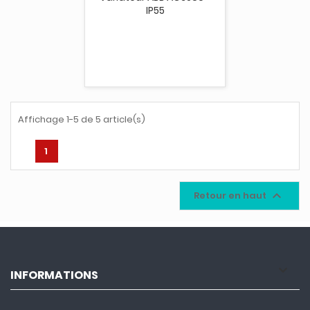
IP55
Affichage 1-5 de 5 article(s)
1

Retour en haut

INFORMATIONS