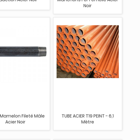
Noir
Mamelon Fileté Mâle
TUBE ACIER T19 PEINT - 6,1
Acier Noir
Mètre