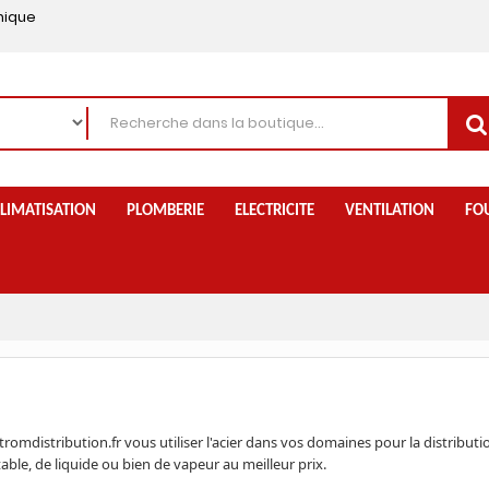
nique
LIMATISATION
PLOMBERIE
ELECTRICITE
VENTILATION
FO
tromdistribution.fr vous utiliser l'acier dans vos domaines pour la distributi
able, de liquide ou bien de vapeur au meilleur prix.