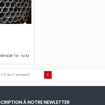
ER NOIR T10 - 6,1 M
1-17 de 17 article(s)
1
SCRIPTION À NOTRE NEWLETTER