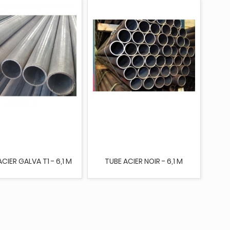
CIER GALVA T1 - 6,1 M
TUBE ACIER NOIR - 6,1 M