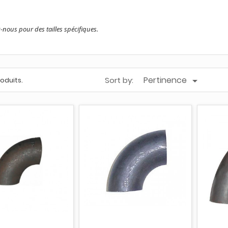
-nous pour des tailles spécifiques.
Pertinence
Sort by:

produits.