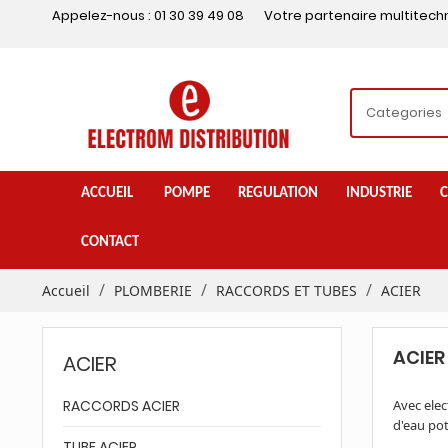
Appelez-nous :
01 30 39 49 08
Votre partenaire multitech
ACCUEIL
POMPE
REGULATION
INDUSTRIE
C
CONTACT
Accueil
PLOMBERIE
RACCORDS ET TUBES
ACIER
ACIER
ACIER
RACCORDS ACIER
Avec elec
d'eau pot
TUBE ACIER