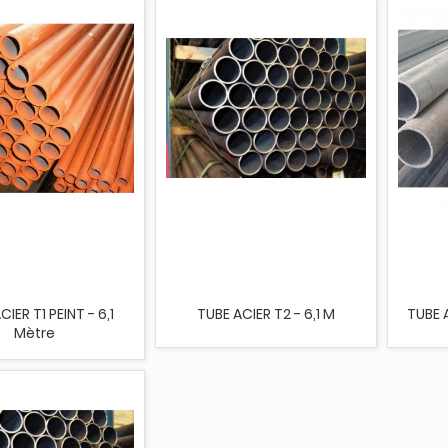
IER T1 PEINT - 6,1
TUBE ACIER T2 - 6,1 M
TUBE A
Mètre