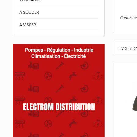
A SOUDER
Contactez
A VISSER
Il y a 17 