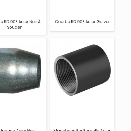
e 5D 90° Acier Noir À
Courbe 5D 90° Acier Galva
Souder
duction Acier Noir
Manchons Fer Femelle Acier