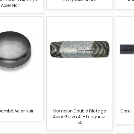
Acier Noir
Bombé Acier Noir
Mamelon Double Filetage
Demi-
Acier Galva 4" - Longueur
150