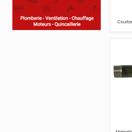
Courbe 
Mamelon