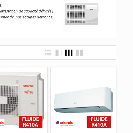
s.
attestation de capacité délivrée par un organisme agréé
commande, nos équipes devront s’assurer de la détention de votre