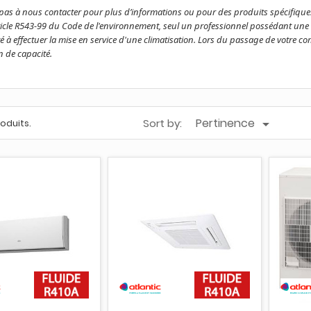
 pas à nous contacter pour plus d’informations ou pour des produits spécifique
rticle R543-99 du Code de l'environnement, seul un professionnel possédant une 
ité à effectuer la mise en service d'une climatisation. Lors du passage de votre 
on de capacité.
Pertinence
Sort by:

produits.