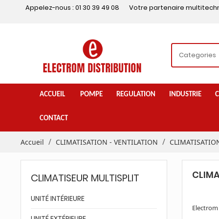
Appelez-nous :
01 30 39 49 08
Votre partenaire multitech
ACCUEIL
POMPE
REGULATION
INDUSTRIE
C
CONTACT
Accueil
CLIMATISATION - VENTILATION
CLIMATISATIO
CLIMA
CLIMATISEUR MULTISPLIT
.
UNITÉ INTÉRIEURE
Electrom 
.
UNITÉ EXTÉRIEURE