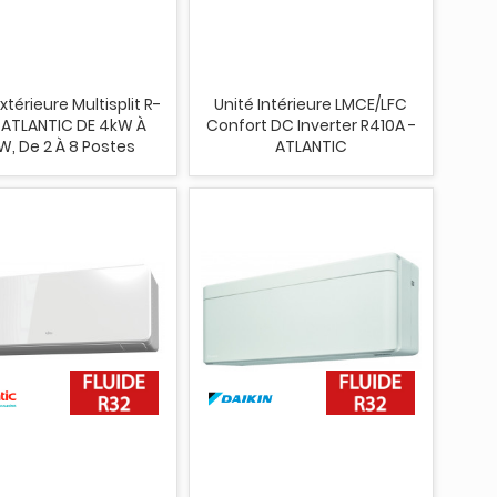
xtérieure Multisplit R-
Unité Intérieure LMCE/LFC
 ATLANTIC DE 4kW À
Confort DC Inverter R410A -
W, De 2 À 8 Postes
ATLANTIC