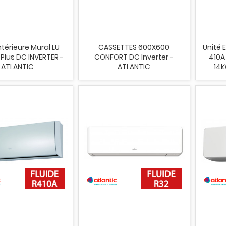
ntérieure Mural LU
CASSETTES 600X600
Unité E
Plus DC INVERTER -
CONFORT DC Inverter -
410A
ATLANTIC
ATLANTIC
14k