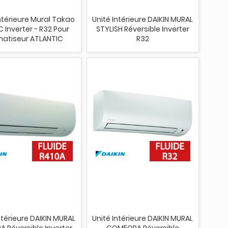
Intérieure Mural Takao
Unité Intérieure DAIKIN MURAL
 Inverter - R32 Pour
STYLISH Réversible Inverter
matiseur ATLANTIC
R32
ntérieure DAIKIN MURAL
Unité Intérieure DAIKIN MURAL
A Réversible Inverter
COMFORA Réversible