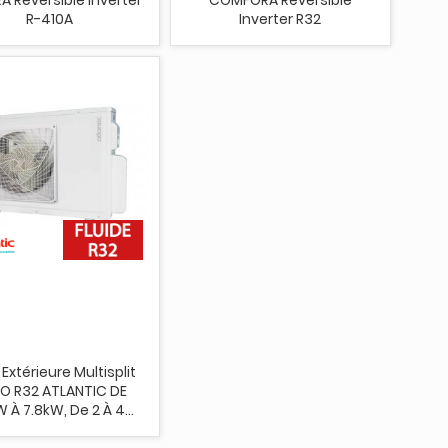
R-410A
Inverter R32
 Extérieure Multisplit
O R32 ATLANTIC DE
 À 7.8kW, De 2 À 4...