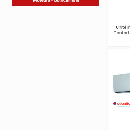
Unité I
Confort 