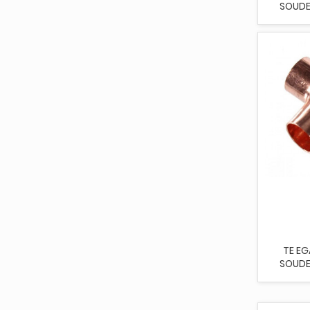
SOUDE
TE EG
SOUDE