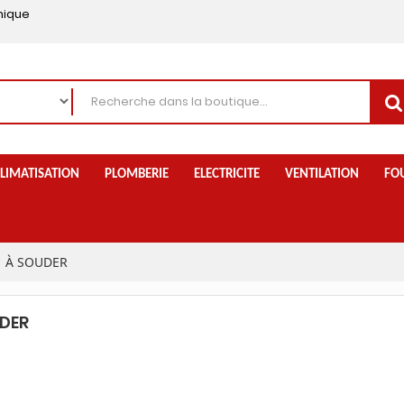
nique
LIMATISATION
PLOMBERIE
ELECTRICITE
VENTILATION
FO
À SOUDER
DER