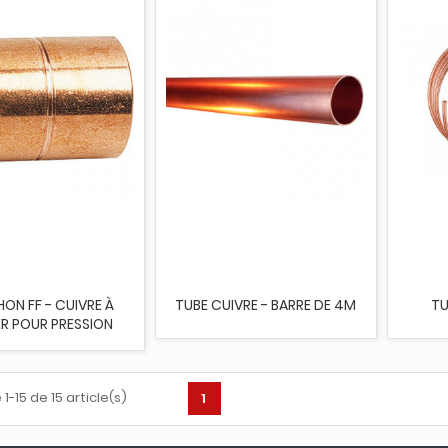
ON FF - CUIVRE À
TUBE CUIVRE - BARRE DE 4M
TU
R POUR PRESSION
1-15 de 15 article(s)
1