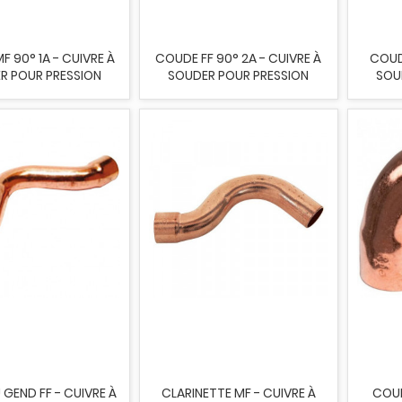
 90° 1A - CUIVRE À
COUDE FF 90° 2A - CUIVRE À
COUD
R POUR PRESSION
SOUDER POUR PRESSION
SOU
GEND FF - CUIVRE À
CLARINETTE MF - CUIVRE À
COUD