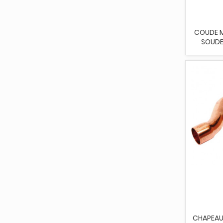
COUDE MF
SOUDE
CHAPEAU 