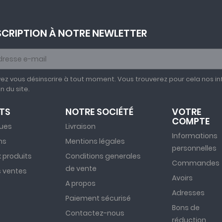
SCRIPTION À NOTRE NEWLETTER
ez vous désinscrire à tout moment. Vous trouverez pour cela nos in
on du site.
TS
NOTRE SOCIÉTÉ
VOTRE
COMPTE
ues
Livraison
Informations
ns
Mentions légales
personnelles
 produits
Conditions generales
Commandes
de vente
s ventes
Avoirs
A propos
Adresses
Paiement sécurisé
Bons de
Contactez-nous
réduction