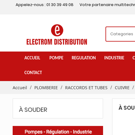
Appelez-nous :
01 30 39 49 08
Votre partenaire multitech
ACCUEIL
POMPE
REGULATION
INDUSTRIE
C
CONTACT
Accueil
PLOMBERIE
RACCORDS ET TUBES
CUIVRE
À SOU
À SOUDER