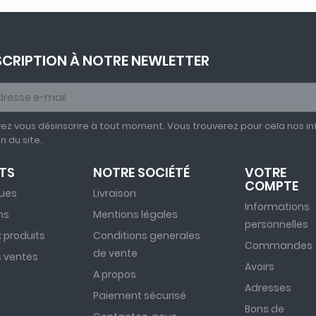
SCRIPTION À NOTRE NEWLETTER
ez vous désinscrire à tout moment. Vous trouverez pour cela nos in
on du site.
TS
NOTRE SOCIÉTÉ
VOTRE
COMPTE
ues
Livraison
Informations
ns
Mentions légales
personnelles
 produits
Conditions generales
Commandes
de vente
s ventes
Avoirs
A propos
Adresses
Paiement sécurisé
Bons de