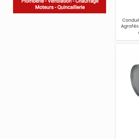
Conduit
Agrafés