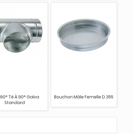
 90° Té À 90° Galva
Bouchon Mâle Femelle D.355
Standard