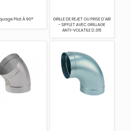
quage Plat À 90°
GRILLE DE REJET OU PRISE D'AIR
- SIFFLET AVEC GRILLAGE
ANTI-VOLATILE D.315