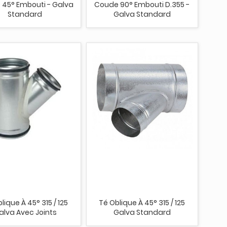
45° Embouti - Galva
Coude 90° Embouti D.355 -
Standard
Galva Standard
lique À 45° 315 / 125
Té Oblique À 45° 315 / 125
alva Avec Joints
Galva Standard