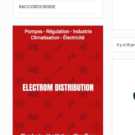
RACCORDS RIGIDE
Il y a 16 