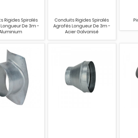
s Rigides Spiralés
Conduits Rigides Spiralés
Pi
 Longueur De 3m -
Agrafés Longueur De 3m -
Aluminium
Acier Galvanisé