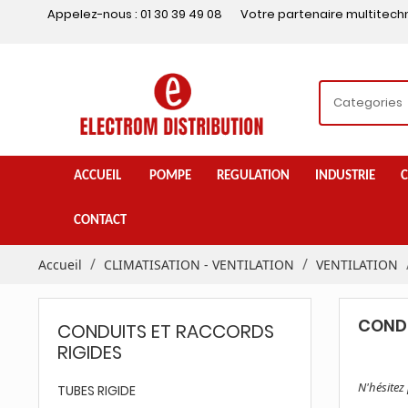
Appelez-nous :
01 30 39 49 08
Votre partenaire multitech
ACCUEIL
POMPE
REGULATION
INDUSTRIE
C
CONTACT
Accueil
CLIMATISATION - VENTILATION
VENTILATION
CONDU
CONDUITS ET RACCORDS
RIGIDES
.
N'hésitez
TUBES RIGIDE