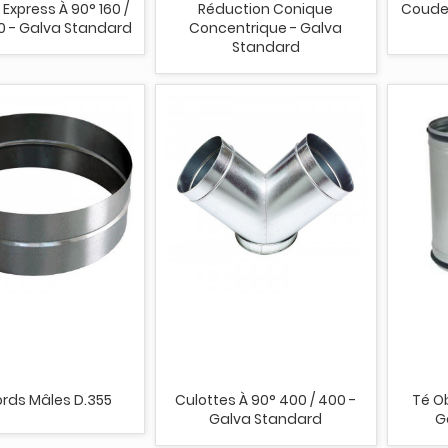
Express À 90° 160 /
Réduction Conique
Coude 
0 - Galva Standard
Concentrique - Galva
Standard
rds Mâles D.355
Culottes À 90° 400 / 400 -
Té Ob
Galva Standard
G