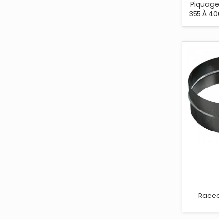
Piquage 
355 À 40
Racco