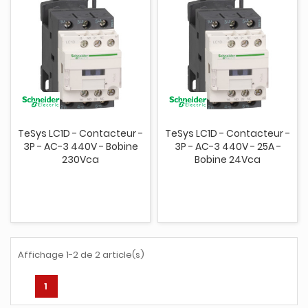
TeSys LC1D - Contacteur -
TeSys LC1D - Contacteur -
3P - AC-3 440V - Bobine
3P - AC-3 440V - 25A -
230Vca
Bobine 24Vca
Affichage 1-2 de 2 article(s)
1