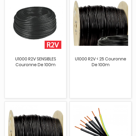
U1000 R2V SENSIBLES
U1000 R2V < 25 Couronne
Couronne De 100m
De 100m