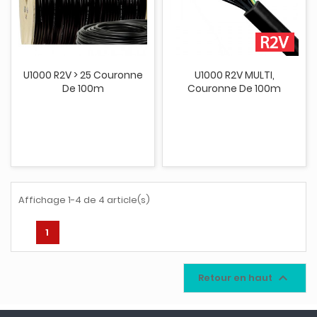
U1000 R2V > 25 Couronne
U1000 R2V MULTI,
De 100m
Couronne De 100m
Affichage 1-4 de 4 article(s)
1

Retour en haut