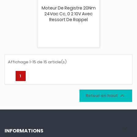
Moteur De Registre 20Nm
24Vac Cc, 0 2 10V Avec
Ressort De Rappel
Affichage 1-15 de 15 article(s)
1

Retour en haut

INFORMATIONS