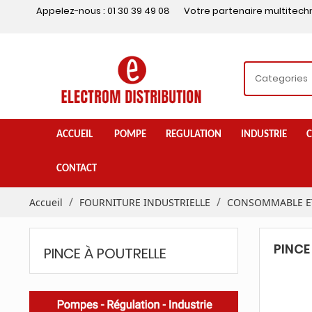
Appelez-nous :
01 30 39 49 08
Votre partenaire multitech
ACCUEIL
POMPE
REGULATION
INDUSTRIE
C
CONTACT
Accueil
FOURNITURE INDUSTRIELLE
CONSOMMABLE ET
PINCE
PINCE À POUTRELLE