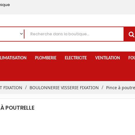
nique
LIMATISATION
PLOMBERIE
ELECTRICITE
VENTILATION
FO
 FIXATION
BOULONNERIE VISSERIE FIXATION
Pince à poutre
 À POUTRELLE