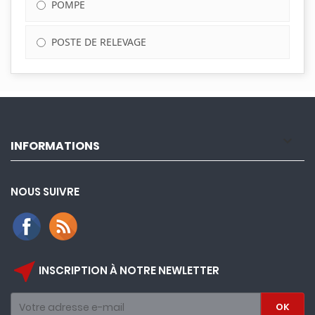
POMPE
POSTE DE RELEVAGE

INFORMATIONS
NOUS SUIVRE
near_me
INSCRIPTION À NOTRE NEWLETTER